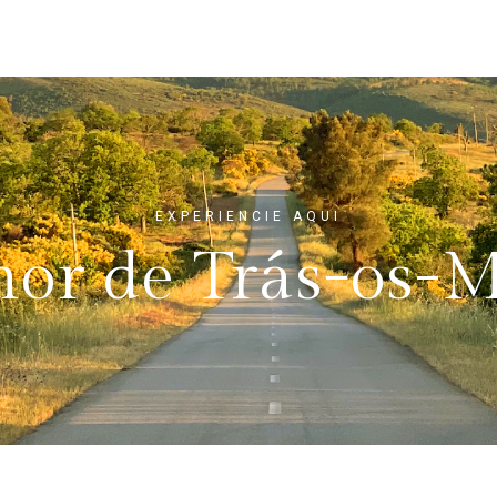
EXPERIENCIE AQUI
hor de Trás-os-M