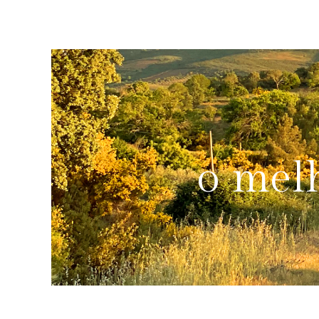
o mel