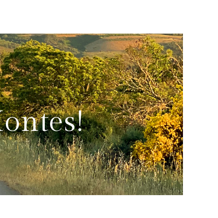
ontes!