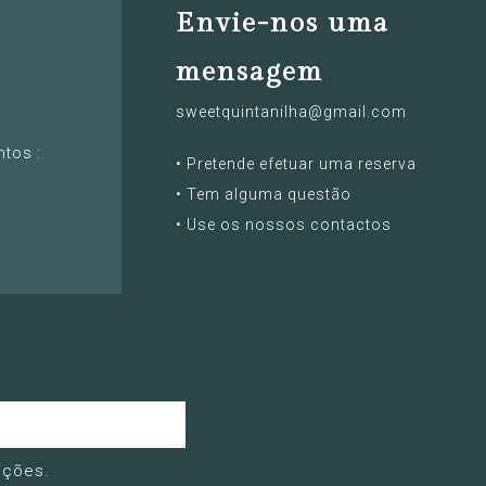
Envie-nos uma
mensagem
sweetquintanilha@gmail.com
ntos :
• Pretende efetuar uma reserva
• Tem alguma questão
• Use os nossos contactos
ições
.