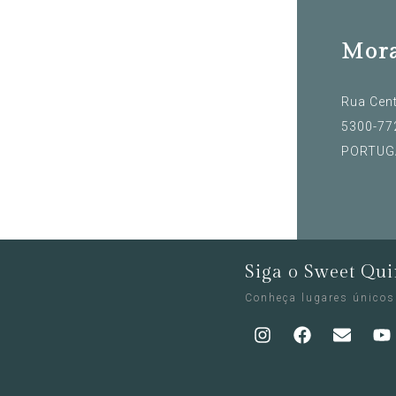
Mor
Rua Cent
5300-772
PORTUG
Siga o Sweet Qui
Conheça lugares únicos