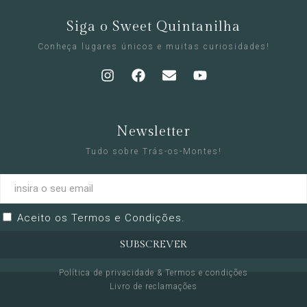
Siga o Sweet Quintanilha
Conheça lugares únicos e muitas curiosidades!
Newsletter
Tudo sobre Trás-os-Montes!
Aceito os
Termos e Condições
.
SUBSCREVER
Política de privacidade & Termos e condições
Livro de reclamações