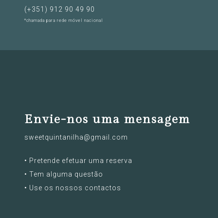
(+351) ‭912 90 49 90‬
*chamada para rede móvel nacional
Envie-nos uma mensagem
sweetquintanilha@gmail.com
• Pretende efetuar uma reserva
• Tem alguma questão
• Use os nossos contactos