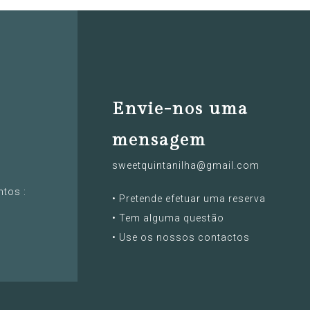
Envie-nos uma
mensagem
sweetquintanilha@gmail.com
ntos :
• Pretende efetuar uma reserva
• Tem alguma questão
• Use os nossos contactos