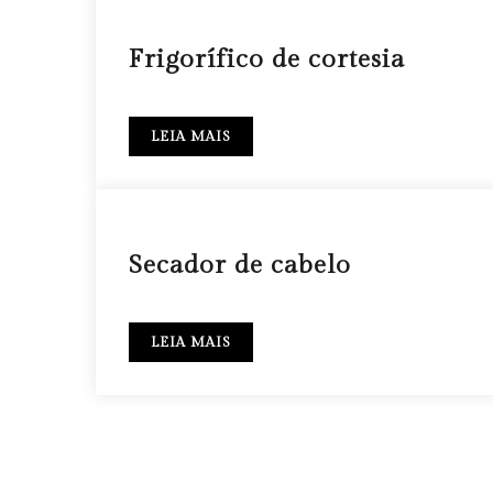
27 ABR
Frigorífico de cortesia
LEIA MAIS
27 ABR
Secador de cabelo
LEIA MAIS