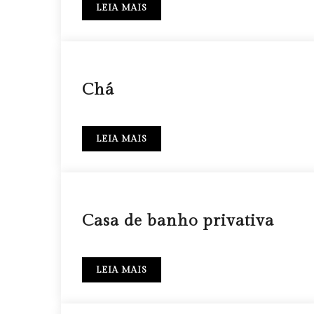
LEIA MAIS
27 ABR
Chá
LEIA MAIS
27 ABR
Casa de banho privativa
LEIA MAIS