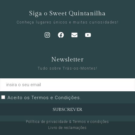
Siga o Sweet Quintanilha
Conheça lugares únicos e muitas curiosidades!
Newsletter
Tudo sobre Trás-os-Montes!
Aceito os
Termos e Condições
.
SUBSCREVER
Política de privacidade & Termos e condições
Livro de reclamações