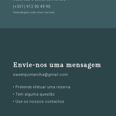
(+351) ‭912 90 49 90‬
*chamada para rede móvel nacional
Envie-nos uma mensagem
sweetquintanilha@gmail.com
• Pretende efetuar uma reserva
• Tem alguma questão
• Use os nossos contactos